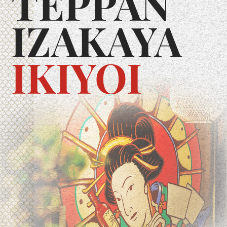
TEPPAN
IZAKAYA
IKIYOI