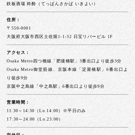
鉄板酒場 粋酔（てっぱんさかば いきよい）
住所：
〒550-0001
大阪府大阪市西区土佐堀1-1-32 日宝リバービル 1F
アクセス：
Osaka Metro四つ橋線「肥後橋駅」3番出口より徒歩3分
Osaka Metro御堂筋線、京阪本線「淀屋橋駅」6番出口よ
り徒歩9分
京阪中之島線「中之島駅」6番出口より徒歩9分
営業時間：
11:30～14:30（Lo.14:00）※平日のみ
17:30～24:00（Lo.23:00）