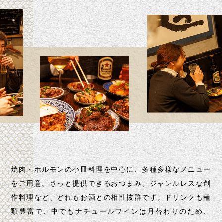
焼肉・ホルモンの小皿料理を中心に、多種多様なメニュー
をご用意。
さっと提供できるおつまみ、ジャンルレスな創
作料理など、
どれもお酒との相性抜群です。
ドリンクも種
類豊富で、中でもナチュールワインは
月替わりのため、