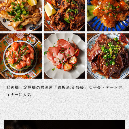
お伝えいただけるとスムーズです。
WEB予約
肥後橋、淀屋橋の居酒屋「鉄板酒場 粋酔」女子会・デートデ
ィナーに人気