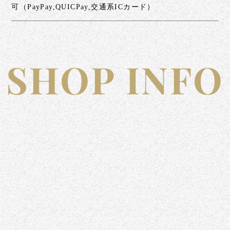
可（PayPay,QUICPay,交通系ICカード）
SHOP INFO